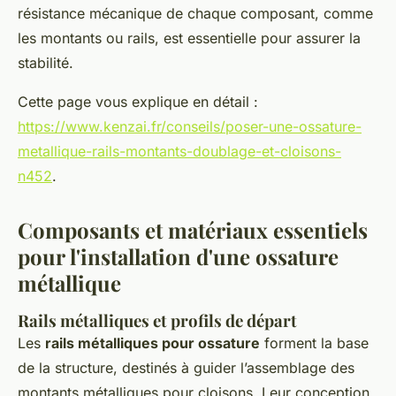
résistance mécanique de chaque composant, comme
les montants ou rails, est essentielle pour assurer la
stabilité.
Cette page vous explique en détail :
https://www.kenzai.fr/conseils/poser-une-ossature-
metallique-rails-montants-doublage-et-cloisons-
n452
.
Composants et matériaux essentiels
pour l'installation d'une ossature
métallique
Rails métalliques et profils de départ
Les
rails métalliques pour ossature
forment la base
de la structure, destinés à guider l’assemblage des
montants métalliques pour cloisons. Leur conception